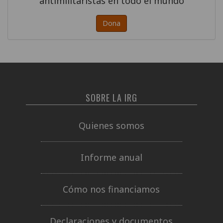
antimilitaristas en todo el mundo
Dona
SOBRE LA IRG
Quienes somos
Informe anual
Cómo nos financiamos
Declaraciones y documentos