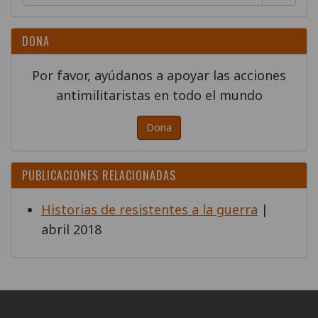
DONA
Por favor, ayúdanos a apoyar las acciones
antimilitaristas en todo el mundo
Dona
PUBLICACIONES RELACIONADAS
Historias de resistentes a la guerra
|
abril 2018