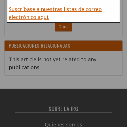
Por favor, ayúdanos a apoyar las acciones
Suscríbase a nuestras listas de correo
antimilitaristas en todo el mundo
electrónico aquí.
Dona
PUBLICACIONES RELACIONADAS
This article is not yet related to any
publications
SOBRE LA IRG
Quienes somos