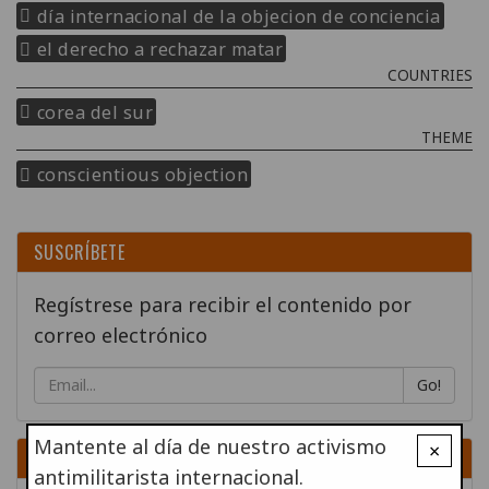
día internacional de la objecion de conciencia
el derecho a rechazar matar
COUNTRIES
corea del sur
THEME
conscientious objection
SUSCRÍBETE
Regístrese para recibir el contenido por
correo electrónico
Go!
Mantente al día de nuestro activismo
×
DONA
antimilitarista internacional.