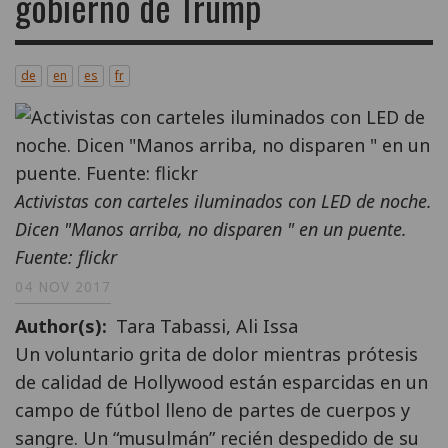
gobierno de Trump
de
en
es
fr
Activistas con carteles iluminados con LED de noche.
Dicen "Manos arriba, no disparen " en un puente.
Fuente: flickr
04 NOV 2017
Author(s)
Tara Tabassi,
Ali Issa
Un voluntario grita de dolor mientras prótesis
de calidad de Hollywood están esparcidas en un
campo de fútbol lleno de partes de cuerpos y
sangre. Un “musulmán” recién despedido de su