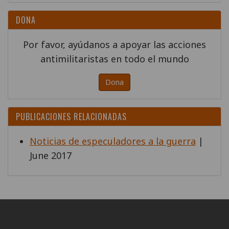
DONA
Por favor, ayúdanos a apoyar las acciones
antimilitaristas en todo el mundo
Dona
PUBLICACIONES RELACIONADAS
Noticias de especuladores a la guerra
|
June 2017