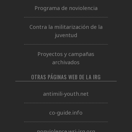
Programa de noviolencia
Contra la militarización de la
juventud
Proyectos y campañas
archivados
OTRAS PÁGINAS WEB DE LA IRG
antimili-youth.net
co-guide.info
nonviolence.wri-irg.org