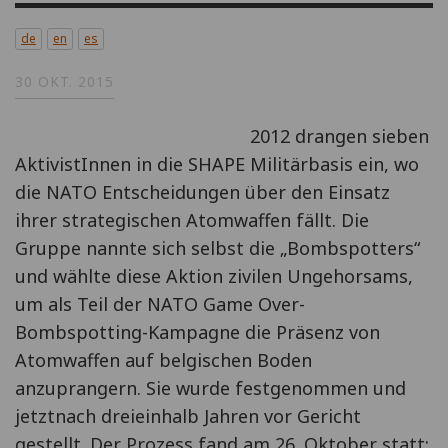
de
en
es
30 OKT. 2015
2012 drangen sieben
AktivistInnen in die SHAPE Militärbasis ein, wo
die NATO Entscheidungen über den Einsatz
ihrer strategischen Atomwaffen fällt. Die
Gruppe nannte sich selbst die „Bombspotters“
und wählte diese Aktion zivilen Ungehorsams,
um als Teil der NATO Game Over-
Bombspotting-Kampagne die Präsenz von
Atomwaffen auf belgischen Boden
anzuprangern. Sie wurde festgenommen und
jetztnach dreieinhalb Jahren vor Gericht
gestellt. Der Prozess fand am 26. Oktober statt;