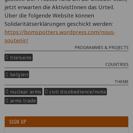
jetzt erwarten die AktivistInnen das Urteil.
Über die folgende Website können
Solidaritätserklärungen geschickt werden:
https://bomspotters.wordpress.com/nous-
soutenir/
PROGRAMMES & PROJECTS
titelseite
COUNTRIES
belgien
THEME
nuclear arms
civil disobedience/nvda
arms trade
SIGN UP