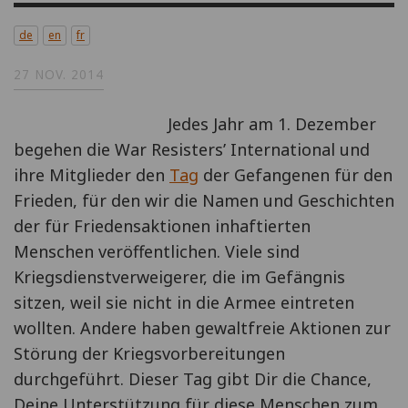
de
en
fr
27 NOV. 2014
Jedes Jahr am 1. Dezember
begehen die War Resisters’ International und
ihre Mitglieder den
Tag
der Gefangenen für den
Frieden, für den wir die Namen und Geschichten
der für Friedensaktionen inhaftierten
Menschen veröffentlichen. Viele sind
Kriegsdienstverweigerer, die im Gefängnis
sitzen, weil sie nicht in die Armee eintreten
wollten. Andere haben gewaltfreie Aktionen zur
Störung der Kriegsvorbereitungen
durchgeführt. Dieser Tag gibt Dir die Chance,
Deine Unterstützung für diese Menschen zum