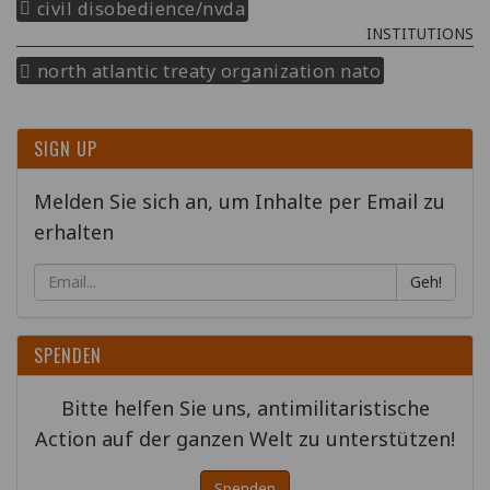
civil disobedience/nvda
INSTITUTIONS
north atlantic treaty organization nato
SIGN UP
Melden Sie sich an, um Inhalte per Email zu
erhalten
Geh!
SPENDEN
Bitte helfen Sie uns, antimilitaristische
Action auf der ganzen Welt zu unterstützen!
Spenden