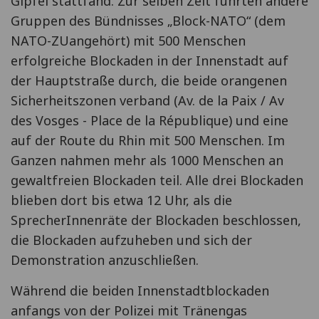
Gipfel stattfand. Zur selben Zeit führten andere
Gruppen des Bündnisses „Block-NATO“ (dem
NATO-ZUangehört) mit 500 Menschen
erfolgreiche Blockaden in der Innenstadt auf
der Hauptstraße durch, die beide orangenen
Sicherheitszonen verband (Av. de la Paix / Av
des Vosges - Place de la République) und eine
auf der Route du Rhin mit 500 Menschen. Im
Ganzen nahmen mehr als 1000 Menschen an
gewaltfreien Blockaden teil. Alle drei Blockaden
blieben dort bis etwa 12 Uhr, als die
SprecherInnenräte der Blockaden beschlossen,
die Blockaden aufzuheben und sich der
Demonstration anzuschließen.
Während die beiden Innenstadtblockaden
anfangs von der Polizei mit Tränengas