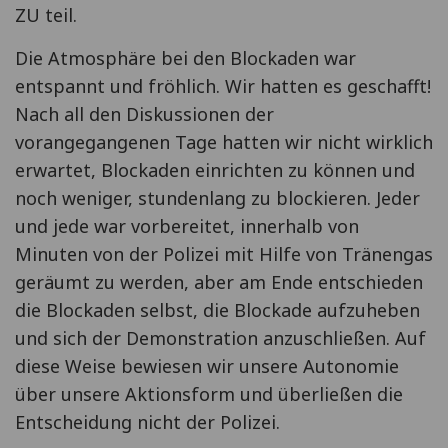
ZU teil.
Die Atmosphäre bei den Blockaden war
entspannt und fröhlich. Wir hatten es geschafft!
Nach all den Diskussionen der
vorangegangenen Tage hatten wir nicht wirklich
erwartet, Blockaden einrichten zu können und
noch weniger, stundenlang zu blockieren. Jeder
und jede war vorbereitet, innerhalb von
Minuten von der Polizei mit Hilfe von Tränengas
geräumt zu werden, aber am Ende entschieden
die Blockaden selbst, die Blockade aufzuheben
und sich der Demonstration anzuschließen. Auf
diese Weise bewiesen wir unsere Autonomie
über unsere Aktionsform und überließen die
Entscheidung nicht der Polizei.