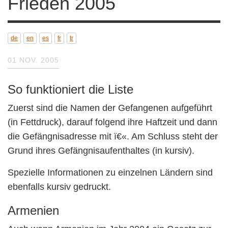
de
en
es
fr
tr
01 NOV. 2005
So funktioniert die Liste
Zuerst sind die Namen der Gefangenen
aufgeführt (in Fettdruck), darauf folgend ihre
Haftzeit und dann die Gefängnisadresse mit ï€«.
Am Schluss steht der Grund ihres
Gefängnisaufenthaltes (in kursiv).
Spezielle Informationen zu einzelnen Ländern
sind ebenfalls kursiv gedruckt.
Armenien
Auch wenn Armenien im Jahr 2004 ein Gesetz