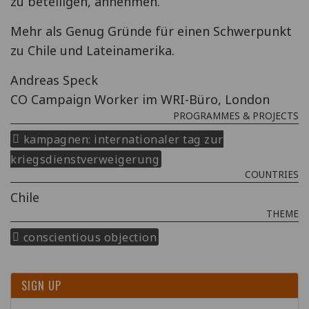
zu beteiligen, annehmen.
Mehr als Genug Gründe für einen Schwerpunkt
zu Chile und Lateinamerika.
Andreas Speck
CO Campaign Worker im WRI-Büro, London
PROGRAMMES & PROJECTS
kampagnen: internationaler tag zur
kriegsdienstverweigerung
COUNTRIES
Chile
THEME
conscientious objection
SIGN UP