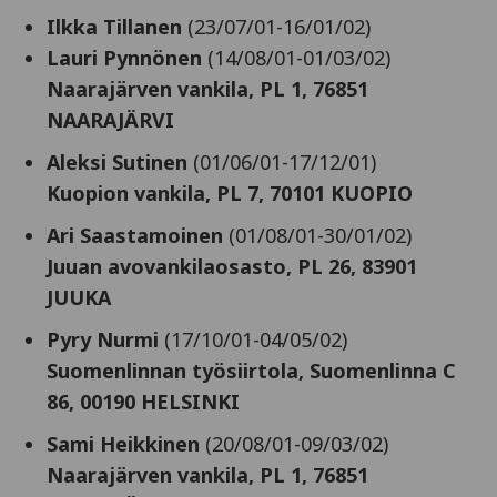
Ilkka Tillanen
(23/07/01-16/01/02)
Lauri Pynnönen
(14/08/01-01/03/02)
Naarajärven vankila, PL 1, 76851
NAARAJÄRVI
Aleksi Sutinen
(01/06/01-17/12/01)
Kuopion vankila, PL 7, 70101 KUOPIO
Ari Saastamoinen
(01/08/01-30/01/02)
Juuan avovankilaosasto, PL 26, 83901
JUUKA
Pyry Nurmi
(17/10/01-04/05/02)
Suomenlinnan työsiirtola, Suomenlinna C
86, 00190 HELSINKI
Sami Heikkinen
(20/08/01-09/03/02)
Naarajärven vankila, PL 1, 76851