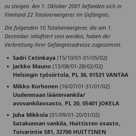
zu steigen. Am 1. Oktober 2001 befanden sich in
Finnland 22 Totalverweigerer im Gefängnis.
Die folgenden 10 Totalverweigerer, die am 1.
Dezember inhaftiert sein werden, haben der
Verbreitung ihrer Gefängnisadresse zugestimmt.
Sadri Cetinkaya
(15/10/01-01/05/02)
Jarkko Mauno
(13/08/01-28/02/02)
Helsingin työsiirtola, PL 36, 01531 VANTAA
Mikko Korhonen
(16/07/01-31/01/02)
Uudenmaan lääninvankila/
avovankilaosasto, PL 20, 05401 JOKELA
Juha Mikkola
(01/09/01-20/01/02)
Satakunnan vankila, Huittisten osasto,
Toivarintie 581, 32700 HUITTINEN