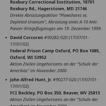
Roxbury Correctional Institution, 18701
Roxbury Rd., Hagerstown, MD 21746
Direkte Abrüstungsaktion "Plowshares vs.
Depleted Uranium", Abrüstung eines A-10 Anti-
Panzer-Kriegsflugzeuges am 19. Dezember 1999
David Corcoren
#90282-020 (17/07/01-
17/01/02)
Federal Prison Camp Oxford, PO Box 1085,
Oxford, WI 53952
Aktion Zivilen Ungehorsams an der "Schule der
Amerikas" im November 2000
John Alfred Hunt, Jr.
#90277-020 (17/07/01-
17/01/02)
FCI Beckley, PO Box 350, Beaver, WV 25813
Aktion Zivilen Ungehorsams an der "Schule der
Amerikas" im November 2000