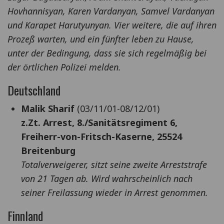
Hovhannisyan, Karen Vardanyan, Samvel Vardanyan
und Karapet Harutyunyan. Vier weitere, die auf ihren
Prozeß warten, und ein fünfter leben zu Hause,
unter der Bedingung, dass sie sich regelmäßig bei
der örtlichen Polizei melden.
Deutschland
Malik Sharif
(03/11/01-08/12/01)
z.Zt. Arrest, 8./Sanitätsregiment 6,
Freiherr-von-Fritsch-Kaserne, 25524
Breitenburg
Totalverweigerer, sitzt seine zweite Arreststrafe
von 21 Tagen ab. Wird wahrscheinlich nach
seiner Freilassung wieder in Arrest genommen.
Finnland