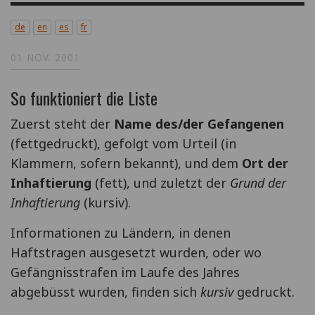
de
en
es
fr
01 NOV. 2001
So funktioniert die Liste
Zuerst steht der
Name des/der Gefangenen
(fettgedruckt), gefolgt vom Urteil (in
Klammern, sofern bekannt), und dem
Ort der
Inhaftierung
(fett), und zuletzt der
Grund der
Inhaftierung
(kursiv).
Informationen zu Ländern, in denen
Haftstragen ausgesetzt wurden, oder wo
Gefängnisstrafen im Laufe des Jahres
abgebüsst wurden, finden sich
kursiv
gedruckt.