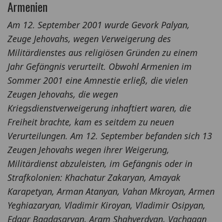
Armenien
Am 12. September 2001 wurde Gevork Palyan,
Zeuge Jehovahs, wegen Verweigerung des
Militärdienstes aus religiösen Gründen zu einem
Jahr Gefängnis verurteilt. Obwohl Armenien im
Sommer 2001 eine Amnestie erließ, die vielen
Zeugen Jehovahs, die wegen
Kriegsdienstverweigerung inhaftiert waren, die
Freiheit brachte, kam es seitdem zu neuen
Verurteilungen. Am 12. September befanden sich 13
Zeugen Jehovahs wegen ihrer Weigerung,
Militärdienst abzuleisten, im Gefängnis oder in
Strafkolonien: Khachatur Zakaryan, Amayak
Karapetyan, Arman Atanyan, Vahan Mkroyan, Armen
Yeghiazaryan, Vladimir Kiroyan, Vladimir Osipyan,
Edgar Bagdasaryan, Aram Shahverdyan, Vachagan