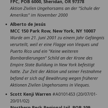
FPC, POB 6000, Sheridan, OR 97378
Aktion Zivilen Ungehorsams an der "Schule der
Amerikas" im November 2000
Alberto de Jesús
MCC 150 Park Row, New York, NY 10007
Wurde am 21. Juni 2001 zu einem Jahr Gefängnis
verurteilt, weil er eine Flagge von Vieques und
Puerto Rico und ein "Keine weiteren
Bombardierungen" Schild an der Krone des
Empire State Buildung in New York befestigt
hatte. Zur Zeit der Aktion und seiner Festnahme
befand er sich auf Bewährung wegen früherer
Aktionen Zivilen Ungehorsams in Vieques.
Scott Kenji Warren
#A0101453 (20/07/01-
20/01/02)
Northern Reck Regional Jail, POB 109,