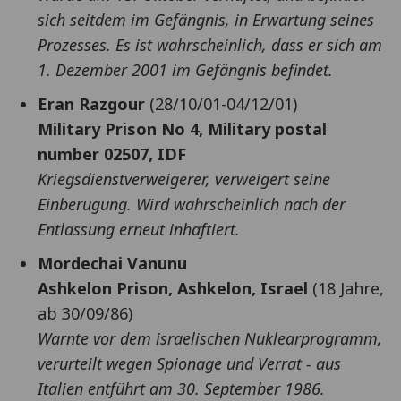
sich seitdem im Gefängnis, in Erwartung seines
Prozesses. Es ist wahrscheinlich, dass er sich am
1. Dezember 2001 im Gefängnis befindet.
Eran Razgour
(28/10/01-04/12/01)
Military Prison No 4, Military postal
number 02507, IDF
Kriegsdienstverweigerer, verweigert seine
Einberugung. Wird wahrscheinlich nach der
Entlassung erneut inhaftiert.
Mordechai Vanunu
Ashkelon Prison, Ashkelon, Israel
(18 Jahre,
ab 30/09/86)
Warnte vor dem israelischen Nuklearprogramm,
verurteilt wegen Spionage und Verrat - aus
Italien entführt am 30. September 1986.