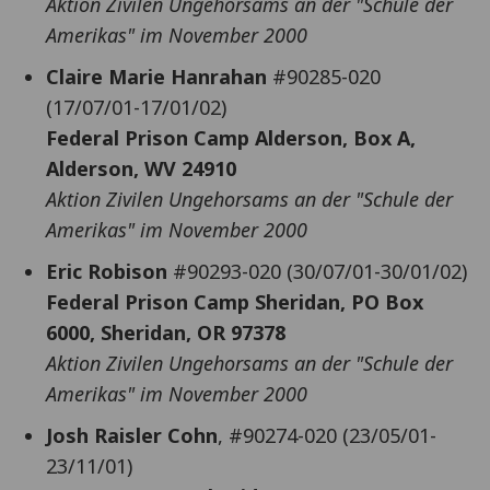
Aktion Zivilen Ungehorsams an der "Schule der
Amerikas" im November 2000
Claire Marie Hanrahan
#90285-020
(17/07/01-17/01/02)
Federal Prison Camp Alderson, Box A,
Alderson, WV 24910
Aktion Zivilen Ungehorsams an der "Schule der
Amerikas" im November 2000
Eric Robison
#90293-020 (30/07/01-30/01/02)
Federal Prison Camp Sheridan, PO Box
6000, Sheridan, OR 97378
Aktion Zivilen Ungehorsams an der "Schule der
Amerikas" im November 2000
Josh Raisler Cohn
, #90274-020 (23/05/01-
23/11/01)