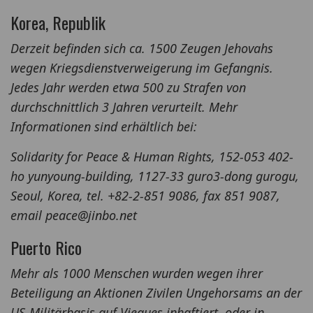
Korea, Republik
Derzeit befinden sich ca. 1500 Zeugen Jehovahs
wegen Kriegsdienstverweigerung im Gefangnis.
Jedes Jahr werden etwa 500 zu Strafen von
durchschnittlich 3 Jahren verurteilt. Mehr
Informationen sind erhältlich bei:
Solidarity for Peace & Human Rights, 152-053 402-
ho yunyoung-building, 1127-33 guro3-dong gurogu,
Seoul, Korea, tel. +82-2-851 9086, fax 851 9087,
email peace@jinbo.net
Puerto Rico
Mehr als 1000 Menschen wurden wegen ihrer
Beteiligung an Aktionen Zivilen Ungehorsams an der
US-Militärbasis auf Vieques inhaftiert, oder in