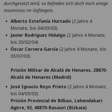
durchgesetzt wird, so befinden sich doch noch einige
insumisios im Gefängnis.
Alberto Estefanía Hurtado
(2 Jahre 4
Monate, bis 04/03/03)
Javier Rodríguez Hidalgo
(2 Jahre 4 Monate,
bis 20/02/04)
Óscar Cervera García
(2 Jahre 4 Monate, bis
03/07/03)
Prisión Militar de Alcalá de Henares, 28870-
Alcalá de Henares (Madrid)
José Ignacio Royo Prieto
(2 Jahre 4 Monate,
bis 04/03/03)
Prisión Provincial de Bilbao, Lehendakari
Agirre, 92, 48870-Basauri (Bizkaia)