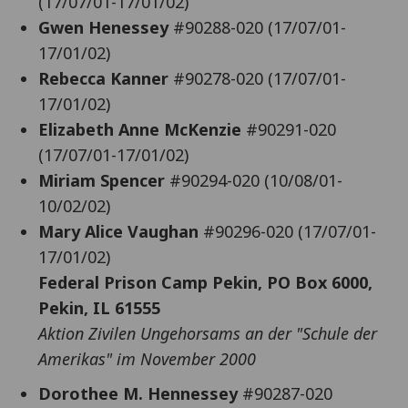
(17/07/01-17/01/02)
Gwen Henessey
#90288-020 (17/07/01-
17/01/02)
Rebecca Kanner
#90278-020 (17/07/01-
17/01/02)
Elizabeth Anne McKenzie
#90291-020
(17/07/01-17/01/02)
Miriam Spencer
#90294-020 (10/08/01-
10/02/02)
Mary Alice Vaughan
#90296-020 (17/07/01-
17/01/02)
Federal Prison Camp Pekin, PO Box 6000,
Pekin, IL 61555
Aktion Zivilen Ungehorsams an der "Schule der
Amerikas" im November 2000
Dorothee M. Hennessey
#90287-020