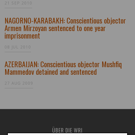
21 SEP 2010
NAGORNO-KARABAKH: Conscientious objector
Armen Mirzoyan sentenced to one year
imprisonment
08 JUL 2010
AZERBAIJAN: Conscientious objector Mushfiq
Mammedov detained and sentenced
27 AUG 2009
ÜBER DIE WRI