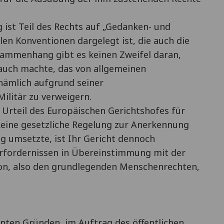
 ist Teil des Rechts auf „Gedanken- und
alen Konventionen dargelegt ist, die auch die
sammenhang gibt es keinen Zweifel daran,
rauch machte, das von allgemeinen
nämlich aufgrund seiner
litär zu verweigern.
Urteil des Europäischen Gerichtshofes für
keine gesetzliche Regelung zur Anerkennung
g umsetzte, ist Ihr Gericht dennoch
Erfordernissen in Übereinstimmung mit der
n, also den grundlegenden Menschenrechten,
nnten Gründen, im Auftrag des öffentlichen