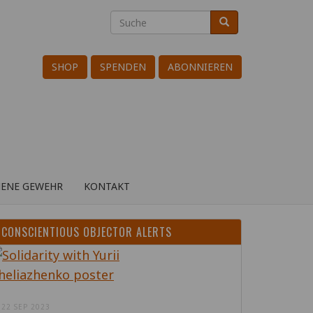
Suche
Suche
Search
SHOP
SPENDEN
ABONNIEREN
HENE GEWEHR
KONTAKT
CONSCIENTIOUS OBJECTOR ALERTS
22 SEP 2023