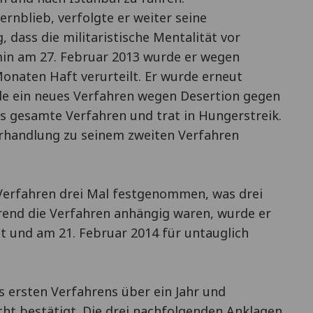
fernblieb, verfolgte er weiter seine
 dass die militaristische Mentalität vor
in am 27. Februar 2013 wurde er wegen
onaten Haft verurteilt. Er wurde erneut
de ein neues Verfahren wegen Desertion gegen
 das gesamte Verfahren und trat in Hungerstreik.
erhandlung zu seinem zweiten Verfahren
n Verfahren drei Mal festgenommen, was drei
rend die Verfahren anhängig waren, wurde er
t und am 21. Februar 2014 für untauglich
s ersten Verfahrens über ein Jahr und
ht bestätigt. Die drei nachfolgenden Anklagen