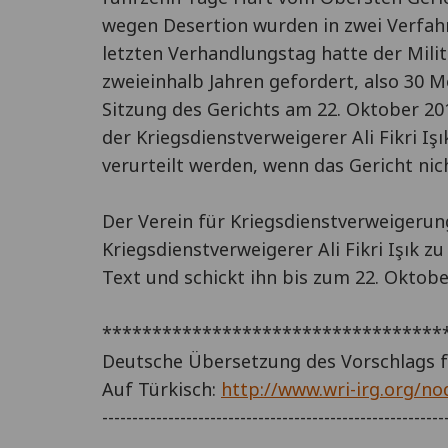
wegen Desertion wurden in zwei Verfa
letzten Verhandlungstag hatte der Mili
zweieinhalb Jahren gefordert, also 30 M
Sitzung des Gerichts am 22. Oktober 20
der Kriegsdienstverweigerer Ali Fikri I
verurteilt werden, wenn das Gericht nic
Der Verein für Kriegsdienstverweigerung
Kriegsdienstverweigerer Ali Fikri Işık z
Text und schickt ihn bis zum 22. Oktober
**********************************
Deutsche Übersetzung des Vorschlags f
Auf Türkisch:
http://www.wri-irg.org/n
---------------------------------------------------------