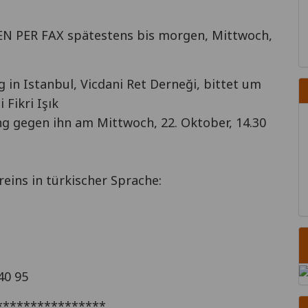
ER FAX spätestens bis morgen, Mittwoch,
 in Istanbul, Vicdani Ret Derneği, bittet um
Fikri Işık
ng gegen ihn am Mittwoch, 22. Oktober, 14.30
eins in türkischer Sprache:
40 95
****************