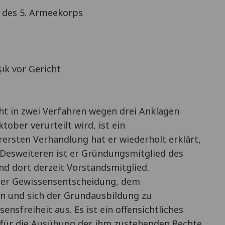
s des 5. Armeekorps
şık vor Gericht
icht in zwei Verfahren wegen drei Anklagen
ober verurteilt wird, ist ein
erersten Verhandlung hat er wiederholt erklärt,
. Desweiteren ist er Gründungsmitglied des
nd dort derzeit Vorstandsmitglied.
einer Gewissensentscheidung, dem
en und sich der Grundausbildung zu
nsfreiheit aus. Es ist ein offensichtliches
f für die Ausübung der ihm zustehenden Rechte