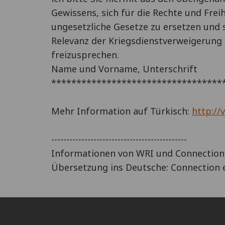
Gewissens, sich für die Rechte und Frei
ungesetzliche Gesetze zu ersetzen und 
Relevanz der Kriegsdienstverweigerung a
freizusprechen.
Name und Vorname, Unterschrift
**********************************
Mehr Information auf Türkisch:
http://
---------------------------------------------
Informationen von WRI und Connection
Übersetzung ins Deutsche: Connection e