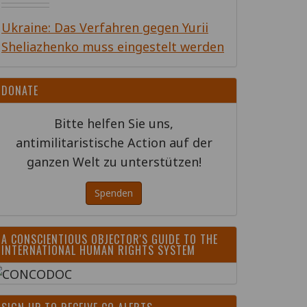
Ukraine: Das Verfahren gegen Yurii
Sheliazhenko muss eingestelt werden
DONATE
Bitte helfen Sie uns,
antimilitaristische Action auf der
ganzen Welt zu unterstützen!
Spenden
A CONSCIENTIOUS OBJECTOR'S GUIDE TO THE
INTERNATIONAL HUMAN RIGHTS SYSTEM