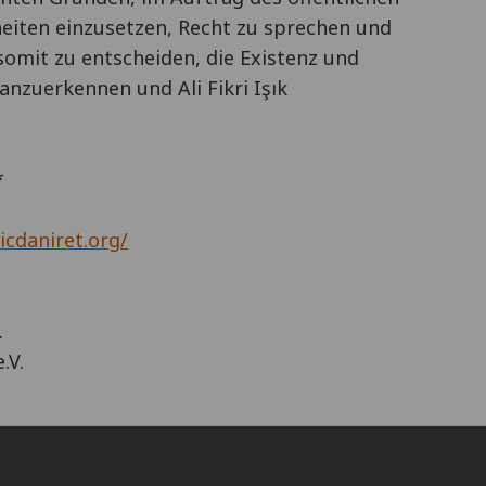
heiten einzusetzen, Recht zu sprechen und
somit zu entscheiden, die Existenz und
nzuerkennen und Ali Fikri Işık
*
vicdaniret.org/
.
.V.