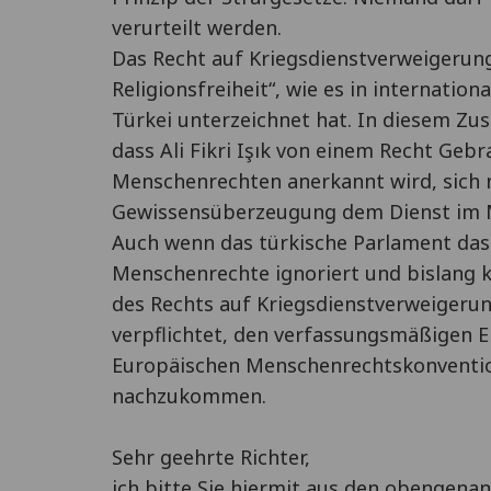
verurteilt werden.
Das Recht auf Kriegsdienstverweigerung
Religionsfreiheit“, wie es in internation
Türkei unterzeichnet hat. In diesem Zu
dass Ali Fikri Işık von einem Recht Geb
Menschenrechten anerkannt wird, sich 
Gewissensüberzeugung dem Dienst im Mi
Auch wenn das türkische Parlament das 
Menschenrechte ignoriert und bislang 
des Rechts auf Kriegsdienstverweigerun
verpflichtet, den verfassungsmäßigen 
Europäischen Menschenrechtskonventio
nachzukommen.
Sehr geehrte Richter,
ich bitte Sie hiermit aus den obengena