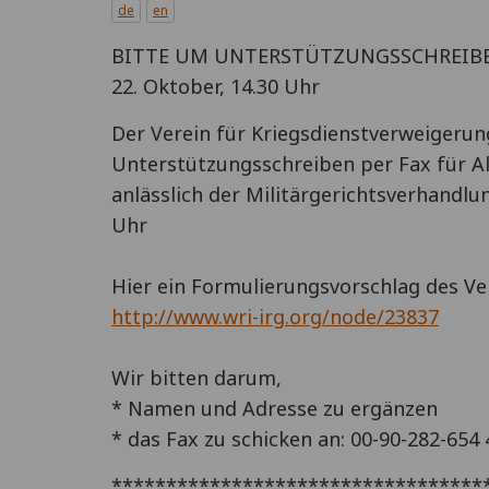
de
en
BITTE UM UNTERSTÜTZUNGSSCHREIBEN P
22. Oktober, 14.30 Uhr
Der Verein für Kriegsdienstverweigerung
Unterstützungsschreiben per Fax für Ali 
anlässlich der Militärgerichtsverhandlu
Uhr
Hier ein Formulierungsvorschlag des Ver
http://www.wri-irg.org/node/23837
Wir bitten darum,
* Namen und Adresse zu ergänzen
* das Fax zu schicken an: 00-90-282-654 
**********************************