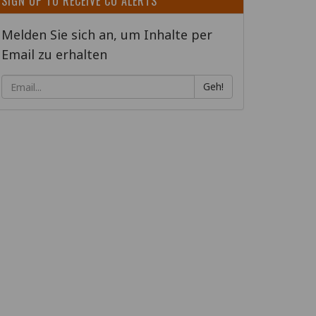
SIGN UP TO RECEIVE CO ALERTS
Melden Sie sich an, um Inhalte per
Email zu erhalten
Geh!