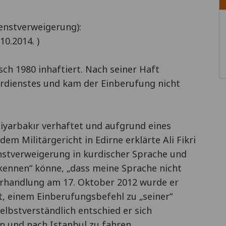
ienstverweigerung):
0.2014. )
sch 1980 inhaftiert. Nach seiner Haft
tärdienstes und kam der Einberufung nicht
 Diyarbakır verhaftet und aufgrund eines
em Militärgericht in Edirne erklärte Ali Fikri
enstverweigerung in kurdischer Sprache und
erkennen“ könne, „dass meine Sprache nicht
erhandlung am 17. Oktober 2012 wurde er
t, einem Einberufungsbefehl zu „seiner“
Selbstverständlich entschied er sich
 und nach Istanbul zu fahren.