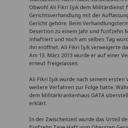
Obwohl Ali Fikri Işık dem Militärdienst 
Gerichtsverhandlung mit der Auffassung,
Gericht gehöre. Beim Verhandlungsterm
Desertion zu einem Jahr und fünfzehn M
inhaftiert und noch am selben Tag wur
ihn eröffnet. Ali Fikri Işık verweigerte
Am 13. März 2013 wurde er auf einer V
erneut freigelassen.
Ali Fikri Işık wurde nach seinem erste
weitere Verfahren zur Folge hatte. Wäh
dem Militärkrankenhaus GATA überstell
erklärt.
In der Zwischenzeit wurde das Urteil de
fünfzehn Tage Haft vom Obersten Geric