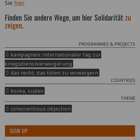
Sie
hier
.
Finden Sie andere Wege, um hier Solidarität
zu
zeigen
.
PROGRAMMES & PROJECTS
kampagnen: internationaler tag zur
kriegsdienstverweigerung
das recht, das töten zu verweigern
COUNTRIES
korea, süden
THEME
conscientious objection
SIGN UP