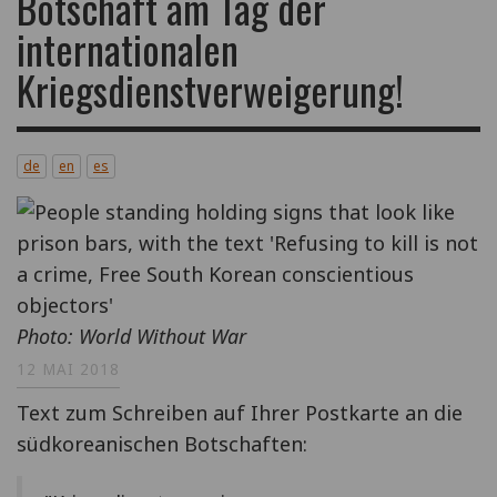
Botschaft am Tag der
internationalen
Kriegsdienstverweigerung!
de
en
es
Photo: World Without War
12 MAI 2018
Text zum Schreiben auf Ihrer Postkarte an die
südkoreanischen Botschaften: