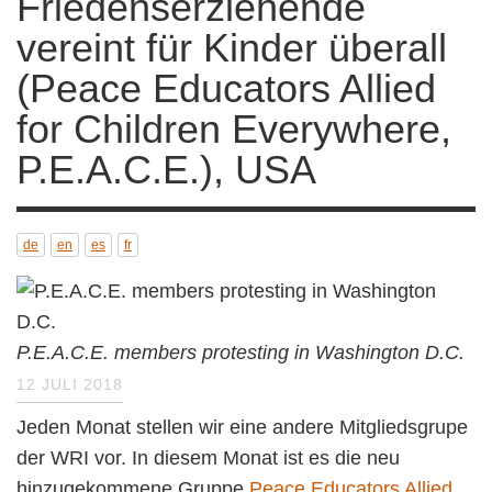
Friedenserziehende
vereint für Kinder überall
(Peace Educators Allied
for Children Everywhere,
P.E.A.C.E.), USA
de
en
es
fr
P.E.A.C.E. members protesting in Washington D.C.
12 JULI 2018
Jeden Monat stellen wir eine andere Mitgliedsgrupe
der WRI vor. In diesem Monat ist es die neu
hinzugekommene Gruppe
Peace Educators Allied