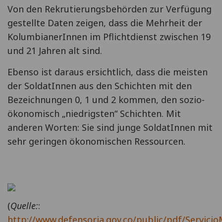
Von den Rekrutierungsbehörden zur Verfügung
gestellte Daten zeigen, dass die Mehrheit der
KolumbianerInnen im Pflichtdienst zwischen 19
und 21 Jahren alt sind.
Ebenso ist daraus ersichtlich, dass die meisten
der SoldatInnen aus den Schichten mit den
Bezeichnungen 0, 1 und 2 kommen, den sozio-
ökonomisch „niedrigsten“ Schichten. Mit
anderen Worten: Sie sind junge SoldatInnen mit
sehr geringen ökonomischen Ressourcen.
(
Quelle
:
:
http://www.defensoria.gov.co/public/pdf/Servicio