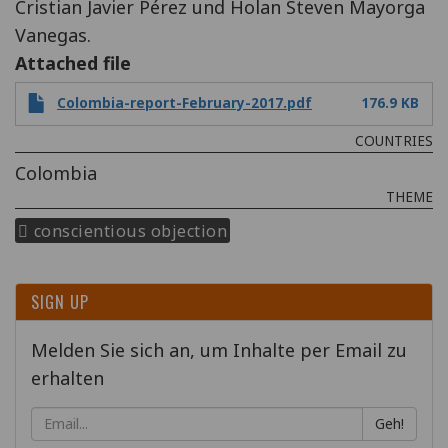
Cristian Javier Pérez und Holan Steven Mayorga
Vanegas.
Attached file
Colombia-report-February-2017.pdf
176.9 KB
COUNTRIES
Colombia
THEME
conscientious objection
SIGN UP
Melden Sie sich an, um Inhalte per Email zu
erhalten
Geh!