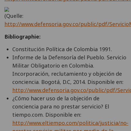
(Quelle:
http://www.defensoria.gov.co/public/pdf/Servicio
Bibliographie:
Constitución Política de Colombia 1991.
Informe de la Defensoría del Pueblo. Servicio
Militar Obligatorio en Colombia.
Incorporación, reclutamiento y objeción de
conciencia. Bogotá, D.C, 2014. Disponible en:
http://www.defensoria.gov.co/public/pdf/Servi
¿Cómo hacer uso de la objeción de
conciencia para no prestar servicio? El
tiempo.com. Disponible en:
http://www.eltiempo.com/politica/justicia/no-
prestar-servicio-militar-por-medio-de-la-