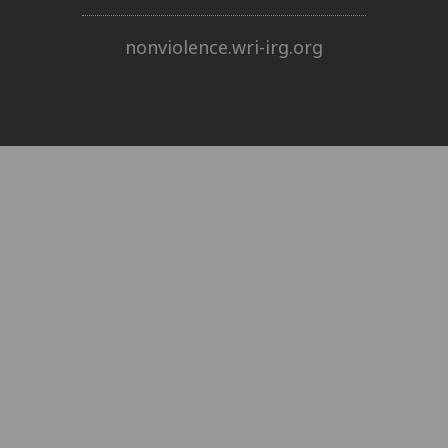
nonviolence.wri-irg.org