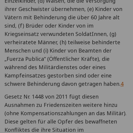
Einzelkinder, (d) Waisen, die die Versorgung
ihrer Geschwister übernehmen, (e) Kinder von
Vätern mit Behinderung die über 60 Jahre alt
sind, (f) Brüder oder Kinder von im
Kriegseinsatz verwundeten SoldatInnen, (g)
verheiratete Männer, (h) teilweise behinderte
Menschen und (i) Kinder von Beamten der
„Fuerza Publica“ (Öffentlicher Kräfte), die
während des Militärdienstes oder eines
Kampfeinsatzes gestorben sind oder eine
schwere Behinderung davon getragen haben.
4
Gesetz Nr. 1448 von 2011 fügt diesen
Ausnahmen zu Friedenszeiten weitere hinzu
(ohne Kompensationszahlungen an das Militär).
Diese gelten für alle Opfer des bewaffneten
Konfliktes die ihre Situation im