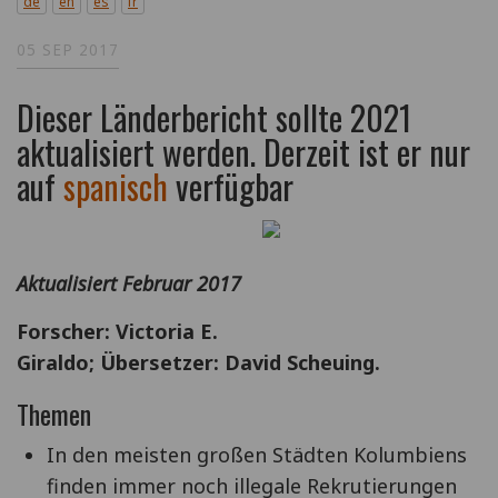
de
en
es
fr
05 SEP 2017
Dieser Länderbericht sollte 2021
aktualisiert werden. Derzeit ist er nur
auf
spanisch
verfügbar
Aktualisiert Februar 2017
Forscher: Victoria E.
Giraldo; Übersetzer: David Scheuing.
Themen
In den meisten großen Städten Kolumbiens
finden immer noch illegale Rekrutierungen