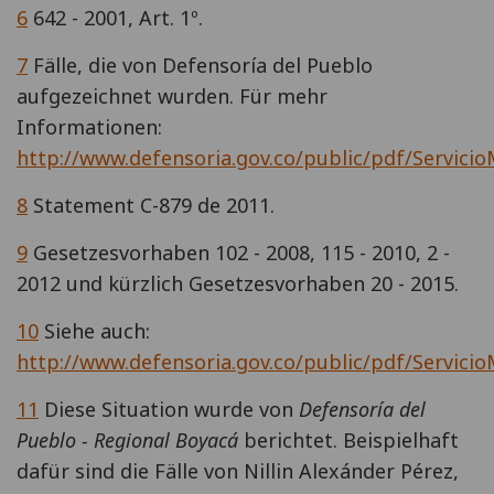
6
642 - 2001, Art. 1º.
7
Fälle, die von Defensoría del Pueblo
aufgezeichnet wurden. Für mehr
Informationen:
http://www.defensoria.gov.co/public/pdf/Servicio
8
Statement C-879 de 2011.
9
Gesetzesvorhaben 102 - 2008, 115 - 2010, 2 -
2012 und kürzlich Gesetzesvorhaben 20 - 2015.
10
Siehe auch:
http://www.defensoria.gov.co/public/pdf/Servicio
11
Diese Situation wurde von
Defensoría del
Pueblo - Regional Boyacá
berichtet. Beispielhaft
dafür sind die Fälle von Nillin Alexánder Pérez,