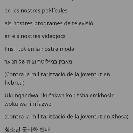
en les nostres pel•lícules
als nostres programes de televisió
en els nostres videojocs
fins i tot en la nostra moda
(Contra la militarització de la joventut en
hebreu)
Ukunqandwa ukufakwa kolutsha emkhosin
wokulwa iimfazwe
(Contra la militarització de la joventut en Xhosa)
청소년 군사화 반대