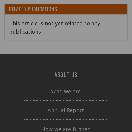
RELATED PUBLICATIONS
This article is not yet related to any
publications
ABOUT US
Who we are
Annual Report
How we are funded