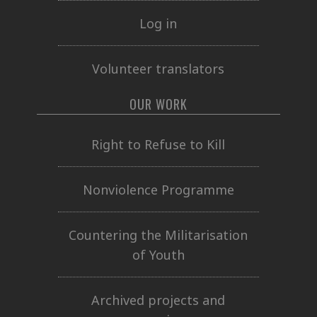
Log in
Volunteer translators
OUR WORK
Right to Refuse to Kill
Nonviolence Programme
Countering the Militarisation
of Youth
Archived projects and