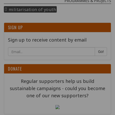
PROGRAMMES & PROJECTS
militarisation of youth
SIGN UP
Sign up to receive content by email
Go!
DONATE
Regular supporters help us build
sustainable campaigns - could you become
one of our new supporters?