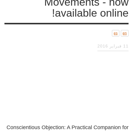
Movements - now
available online!
es
en
11 فبراير 2016
Conscientious Objection: A Practical Companion for