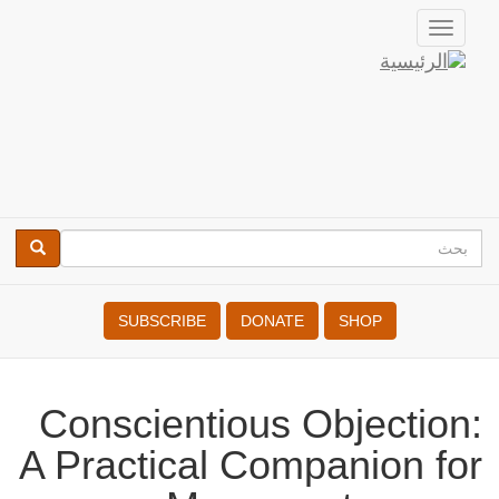
تجاوز
Toggle
إلى
navigation
المحتوى
دروبال
الرئيسي
بحث
بحث
Search
SUBSCRIBE
DONATE
SHOP
Conscientious Objection:
A Practical Companion for